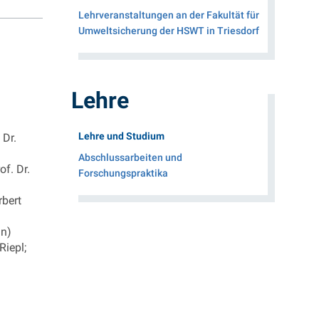
Lehrveranstaltungen an der Fakultät für
Umweltsicherung der HSWT in Triesdorf
Lehre
(Aktueller Menüpunkt)
Lehre und Studium
 Dr.
Abschlussarbeiten und
of. Dr.
Forschungspraktika
rbert
nn)
Riepl;